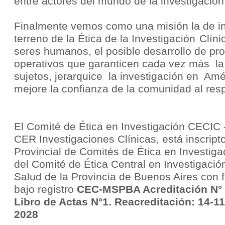
entre actores del mundo de la investigación 
Finalmente vemos como una misión la de in
terreno de la
Ética de la Investigación
Clíni
seres humanos, el posible desarrollo de pr
operativos que garanticen cada vez más la
sujetos, jerarquice la investigación en Amé
mejore la confianza de la comunidad al res
El Comité de Ética en Investigación CECIC 
CER Investigaciones Clínicas, está inscripto
Provincial de Comités de Ética en Investig
del Comité de Ética Central en Investigación
Salud de la Provincia de Buenos Aires con 
bajo registro
CEC-MSPBA Acreditación N° 0
Libro de Actas N°1. Reacreditación: 14-11
2028