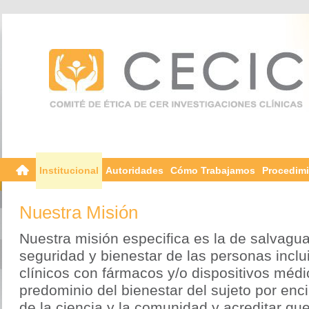
Institucional
Autoridades
Cómo Trabajamos
Procedim
Nuestra Misión
Nuestra misión especifica es la de salvagua
seguridad y bienestar de las personas incl
clínicos con fármacos y/o dispositivos médic
predominio del bienestar del sujeto por enc
de la ciencia y la comunidad y acreditar que