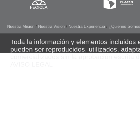
Nuestra Misión
/
Nuestra Visión
/
Nuestra Experiencia
/
¿Quiénes Somo
Toda la información y elementos incluidos e
pueden ser reproducidos, utilizados, adapt
comercializados sin la aprobación escrita 
AVISO LEGAL