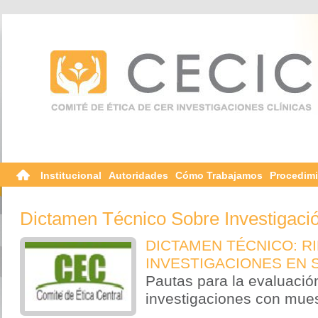
Institucional
Autoridades
Cómo Trabajamos
Procedim
Dictamen Técnico Sobre Investigaci
DICTAMEN TÉCNICO: R
INVESTIGACIONES EN 
Pautas para la evaluació
investigaciones con mues